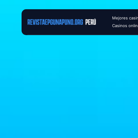
Mejores casi
Casinos onlin